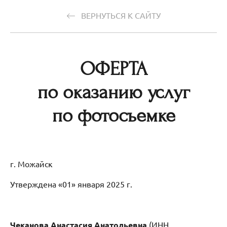
ВЕРНУТЬСЯ К САЙТУ
ОФЕРТА
по оказанию услуг
по фотосъемке
г. Можайск
Утверждена «01» января 2025 г.
Чеканова Анастасия Анатольевна
(ИНН